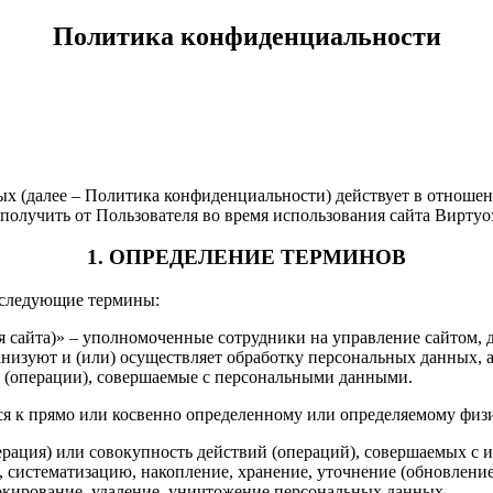
Политика конфиденциальности
х (далее – Политика конфиденциальности) действует в отноше
олучить от Пользователя во время использования сайта Виртуо
1. ОПРЕДЕЛЕНИЕ ТЕРМИНОВ
 следующие термины:
ия сайта)» – уполномоченные сотрудники на управление сайтом
изуют и (или) осуществляет обработку персональных данных, а
я (операции), совершаемые с персональными данными.
ся к прямо или косвенно определенному или определяемому физ
ерация) или совокупность действий (операций), совершаемых с 
, систематизацию, накопление, хранение, уточнение (обновление
локирование, удаление, уничтожение персональных данных.