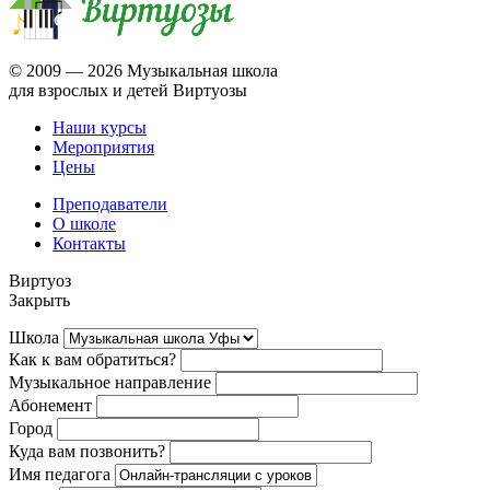
© 2009 —
2026 Музыкальная школа
для взрослых и детей Виртуозы
Наши курсы
Мероприятия
Цены
Преподаватели
О школе
Контакты
Виртуоз
Закрыть
Школа
Как к вам обратиться?
Музыкальное направление
Абонемент
Город
Куда вам позвонить?
Имя педагога