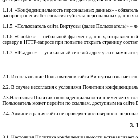
1.1.4. «Конфиденциальность персональных данных» - обязате
распространения без согласия субъекта персональных данных 
1.1.5. «Пользователь сайта Виртуозы (далее Пользователь)» –
1.1.6. «Cookies» — небольшой фрагмент данных, отправленный 
серверу в HTTP-запросе при попытке открыть страницу соотве
1.1.7. «IP-адрес» — уникальный сетевой адрес узла в компьюте
2.1. Использование Пользователем сайта Виртуозы означает с
2.2. В случае несогласия с условиями Политики конфиденциал
2.3.Настоящая Политика конфиденциальности применяется тольк
Пользователь может перейти по ссылкам, доступным на сайте 
2.4. Администрация сайта не проверяет достоверность персон
3.
3.1. Настоящая Политика конфиденциальности устанавливает