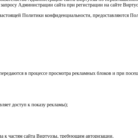
 запросу Администрации сайта при регистрации на сайте Вирту
х настоящей Политики конфиденциальности, предоставляются По
передаются в процессе просмотра рекламных блоков и при посе
ляет доступ к показу рекламы);
па к частям сайта Виртуозы, требующим авторизации.