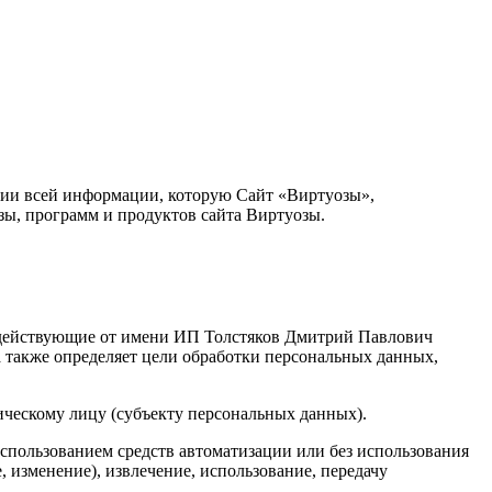
нии всей информации, которую Сайт «Виртуозы»,
зы, программ и продуктов сайта Виртуозы.
, действующие от имени ИП Толстяков Дмитрий Павлович
 также определяет цели обработки персональных данных,
ическому лицу (субъекту персональных данных).
использованием средств автоматизации или без использования
, изменение), извлечение, использование, передачу