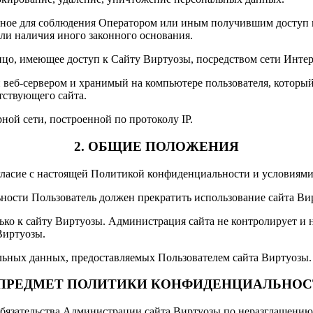
льное для соблюдения Оператором или иным получившим доступ 
или наличия иного законного основания.
 лицо, имеющее доступ к Сайту Виртуозы, посредством сети Инт
веб-сервером и хранимый на компьютере пользователя, который 
тствующего сайта.
рной сети, построенной по протоколу IP.
2. ОБЩИЕ ПОЛОЖЕНИЯ
огласие с настоящей Политикой конфиденциальности и условиям
ьности Пользователь должен прекратить использование сайта Ви
о к сайту Виртуозы. Администрация сайта не контролирует и не
Виртуозы.
альных данных, предоставляемых Пользователем сайта Виртуозы.
 ПРЕДМЕТ ПОЛИТИКИ КОНФИДЕНЦИАЛЬНО
 обязательства Администрации сайта Виртуозы по неразглашен