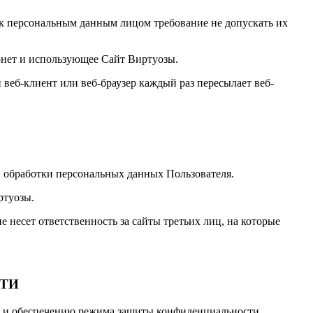
к персональным данным лицом требование не допускать их
ернет и использующее Сайт Виртуозы.
веб-клиент или веб-браузер каждый раз пересылает веб-
и обработки персональных данных Пользователя.
ртуозы.
 несет ответственность за сайты третьих лиц, на которые
СТИ
ию и обеспечению режима защиты конфиденциальности