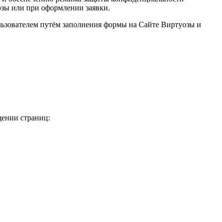
озы или при оформлении заявки.
льзователем путём заполнения формы на Сайте Виртуозы и
щении страниц: