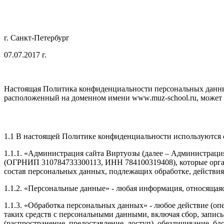
г. Санкт-Петербург
07.07.2017 г.
Настоящая Политика конфиденциальности персональных данны
расположенный на доменном имени www.muz-school.ru, может п
1.1 В настоящей Политике конфиденциальности используются
1.1.1. «Администрация сайта Виртуозы (далее – Администрац
(ОГРНИП 310784733300113, ИНН 784100319408), которые орган
состав персональных данных, подлежащих обработке, действи
1.1.2. «Персональные данные» - любая информация, относящая
1.1.3. «Обработка персональных данных» - любое действие (оп
таких средств с персональными данными, включая сбор, запись
(распространение, предоставление, доступ), обезличивание, б