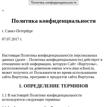
Политика конфиденциальности
×
Политика конфиденциальности
г. Санкт-Петербург
07.07.2017 г.
Настоящая Политика конфиденциальности персональных
данных (далее – Политика конфиденциальности) действует в
отношении всей информации, которую Сайт «Виртуозы»,
расположенный на доменном имени www.muz-school.ru,
может получить от Пользователя во время использования
сайта Виртуозы, программ и продуктов сайта Виртуозы.
1. ОПРЕДЕЛЕНИЕ ТЕРМИНОВ
1.1 В настоящей Политике конфиденциальности
используются следующие термины: