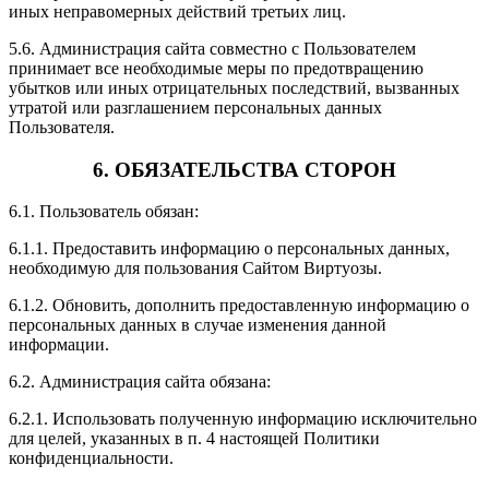
иных неправомерных действий третьих лиц.
5.6. Администрация сайта совместно с Пользователем
принимает все необходимые меры по предотвращению
убытков или иных отрицательных последствий, вызванных
утратой или разглашением персональных данных
Пользователя.
6. ОБЯЗАТЕЛЬСТВА СТОРОН
6.1. Пользователь обязан:
6.1.1. Предоставить информацию о персональных данных,
необходимую для пользования Сайтом Виртуозы.
6.1.2. Обновить, дополнить предоставленную информацию о
персональных данных в случае изменения данной
информации.
6.2. Администрация сайта обязана:
6.2.1. Использовать полученную информацию исключительно
для целей, указанных в п. 4 настоящей Политики
конфиденциальности.