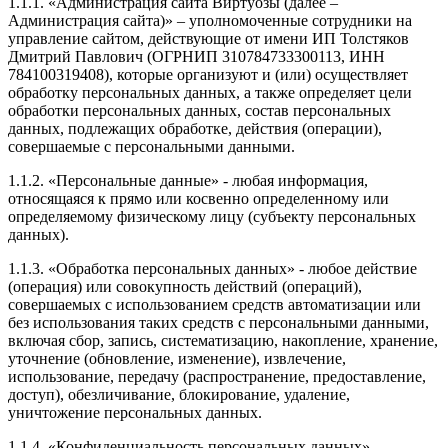
1.1.1. «Администрация сайта Виртуозы (далее –
Администрация сайта)» – уполномоченные сотрудники на
управление сайтом, действующие от имени ИП Толстяков
Дмитрий Павлович (ОГРНИП 310784733300113, ИНН
784100319408), которые организуют и (или) осуществляет
обработку персональных данных, а также определяет цели
обработки персональных данных, состав персональных
данных, подлежащих обработке, действия (операции),
совершаемые с персональными данными.
1.1.2. «Персональные данные» - любая информация,
относящаяся к прямо или косвенно определенному или
определяемому физическому лицу (субъекту персональных
данных).
1.1.3. «Обработка персональных данных» - любое действие
(операция) или совокупность действий (операций),
совершаемых с использованием средств автоматизации или
без использования таких средств с персональными данными,
включая сбор, запись, систематизацию, накопление, хранение,
уточнение (обновление, изменение), извлечение,
использование, передачу (распространение, предоставление,
доступ), обезличивание, блокирование, удаление,
уничтожение персональных данных.
1.1.4. «Конфиденциальность персональных данных» -