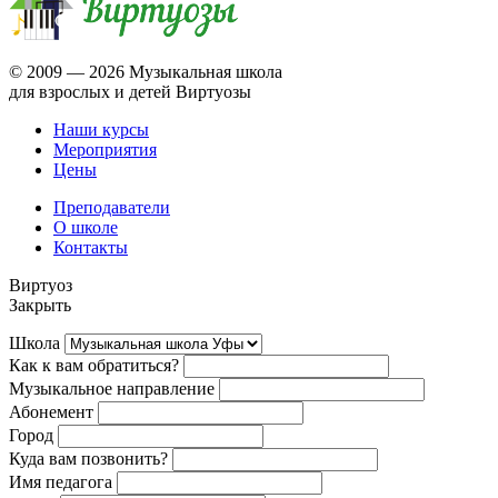
© 2009 —
2026 Музыкальная школа
для взрослых и детей Виртуозы
Наши курсы
Мероприятия
Цены
Преподаватели
О школе
Контакты
Виртуоз
Закрыть
Школа
Как к вам обратиться?
Музыкальное направление
Абонемент
Город
Куда вам позвонить?
Имя педагога