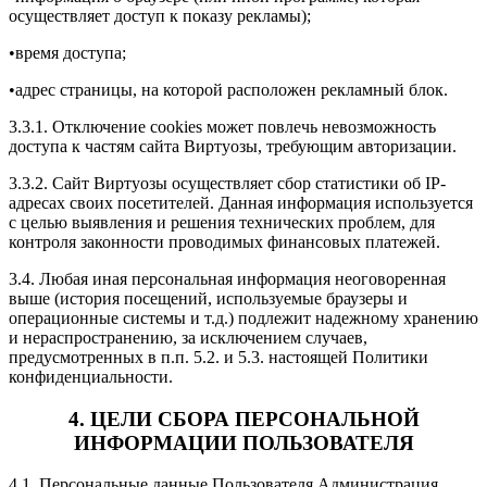
осуществляет доступ к показу рекламы);
•время доступа;
•адрес страницы, на которой расположен рекламный блок.
3.3.1. Отключение cookies может повлечь невозможность
доступа к частям сайта Виртуозы, требующим авторизации.
3.3.2. Сайт Виртуозы осуществляет сбор статистики об IP-
адресах своих посетителей. Данная информация используется
с целью выявления и решения технических проблем, для
контроля законности проводимых финансовых платежей.
3.4. Любая иная персональная информация неоговоренная
выше (история посещений, используемые браузеры и
операционные системы и т.д.) подлежит надежному хранению
и нераспространению, за исключением случаев,
предусмотренных в п.п. 5.2. и 5.3. настоящей Политики
конфиденциальности.
4. ЦЕЛИ СБОРА ПЕРСОНАЛЬНОЙ
ИНФОРМАЦИИ ПОЛЬЗОВАТЕЛЯ
4.1. Персональные данные Пользователя Администрация