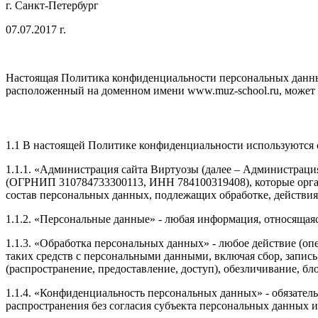
г. Санкт-Петербург
07.07.2017 г.
Настоящая Политика конфиденциальности персональных данны
расположенный на доменном имени www.muz-school.ru, может п
1.1 В настоящей Политике конфиденциальности используются
1.1.1. «Администрация сайта Виртуозы (далее – Администрац
(ОГРНИП 310784733300113, ИНН 784100319408), которые орган
состав персональных данных, подлежащих обработке, действи
1.1.2. «Персональные данные» - любая информация, относящая
1.1.3. «Обработка персональных данных» - любое действие (оп
таких средств с персональными данными, включая сбор, запись
(распространение, предоставление, доступ), обезличивание, б
1.1.4. «Конфиденциальность персональных данных» - обязате
распространения без согласия субъекта персональных данных 