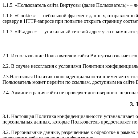
1.1.5. «Пользователь сайта Виртуозы (далее Пользователь)» –
1.1.6. «Cookies» — небольшой фрагмент данных, отправленный 
серверу в HTTP-запросе при попытке открыть страницу соотве
1.1.7. «IP-адрес» — уникальный сетевой адрес узла в компьюте
2.1. Использование Пользователем сайта Виртуозы означает с
2.2. В случае несогласия с условиями Политики конфиденциал
2.3.Настоящая Политика конфиденциальности применяется тольк
Пользователь может перейти по ссылкам, доступным на сайте 
2.4. Администрация сайта не проверяет достоверность персон
3.
3.1. Настоящая Политика конфиденциальности устанавливает
персональных данных, которые Пользователь предоставляет по
3.2. Персональные данные, разрешённые к обработке в рамка
включают в себя следующую информацию: