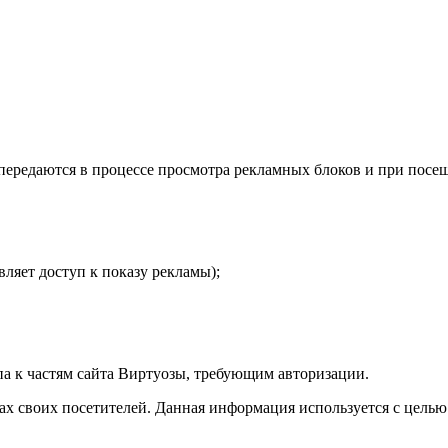
передаются в процессе просмотра рекламных блоков и при посе
ляет доступ к показу рекламы);
па к частям сайта Виртуозы, требующим авторизации.
есах своих посетителей. Данная информация используется с цель