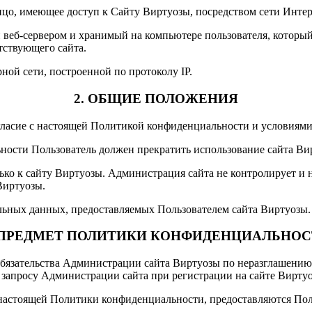
 лицо, имеющее доступ к Сайту Виртуозы, посредством сети Инт
веб-сервером и хранимый на компьютере пользователя, который 
тствующего сайта.
рной сети, построенной по протоколу IP.
2. ОБЩИЕ ПОЛОЖЕНИЯ
огласие с настоящей Политикой конфиденциальности и условиям
ьности Пользователь должен прекратить использование сайта Ви
о к сайту Виртуозы. Администрация сайта не контролирует и не
Виртуозы.
альных данных, предоставляемых Пользователем сайта Виртуозы.
 ПРЕДМЕТ ПОЛИТИКИ КОНФИДЕНЦИАЛЬНО
 обязательства Администрации сайта Виртуозы по неразглашен
 запросу Администрации сайта при регистрации на сайте Вирту
х настоящей Политики конфиденциальности, предоставляются По