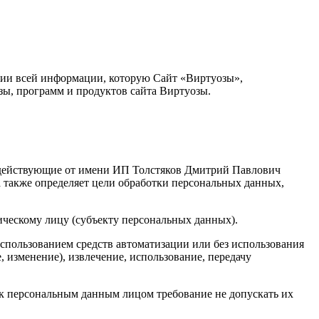
нии всей информации, которую Сайт «Виртуозы»,
зы, программ и продуктов сайта Виртуозы.
, действующие от имени ИП Толстяков Дмитрий Павлович
 также определяет цели обработки персональных данных,
ическому лицу (субъекту персональных данных).
использованием средств автоматизации или без использования
, изменение), извлечение, использование, передачу
к персональным данным лицом требование не допускать их