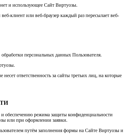
ернет и использующее Сайт Виртуозы.
веб-клиент или веб-браузер каждый раз пересылает веб-
и обработки персональных данных Пользователя.
ртуозы.
 несет ответственность за сайты третьих лиц, на которые
СТИ
ию и обеспечению режима защиты конфиденциальности
озы или при оформлении заявки.
льзователем путём заполнения формы на Сайте Виртуозы и