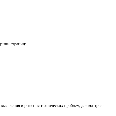
щении страниц:
ю выявления и решения технических проблем, для контроля