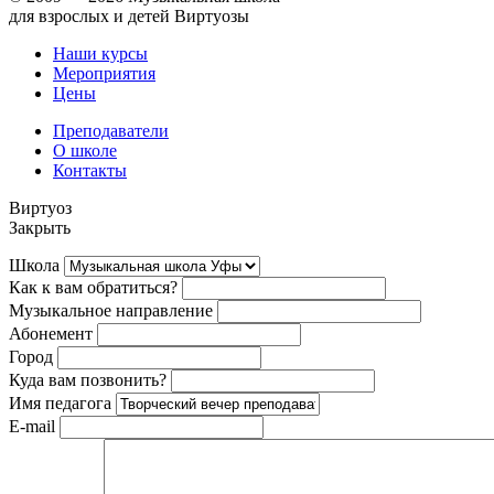
для взрослых и детей Виртуозы
Наши курсы
Мероприятия
Цены
Преподаватели
О школе
Контакты
Виртуоз
Закрыть
Школа
Как к вам обратиться?
Музыкальное направление
Абонемент
Город
Куда вам позвонить?
Имя педагога
E-mail