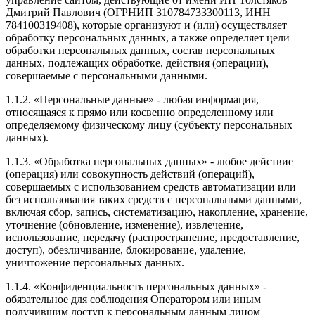
Дмитрий Павлович (ОГРНИП 310784733300113, ИНН
784100319408), которые организуют и (или) осуществляет
обработку персональных данных, а также определяет цели
обработки персональных данных, состав персональных
данных, подлежащих обработке, действия (операции),
совершаемые с персональными данными.
1.1.2. «Персональные данные» - любая информация,
относящаяся к прямо или косвенно определенному или
определяемому физическому лицу (субъекту персональных
данных).
1.1.3. «Обработка персональных данных» - любое действие
(операция) или совокупность действий (операций),
совершаемых с использованием средств автоматизации или
без использования таких средств с персональными данными,
включая сбор, запись, систематизацию, накопление, хранение,
уточнение (обновление, изменение), извлечение,
использование, передачу (распространение, предоставление,
доступ), обезличивание, блокирование, удаление,
уничтожение персональных данных.
1.1.4. «Конфиденциальность персональных данных» -
обязательное для соблюдения Оператором или иным
получившим доступ к персональным данным лицом