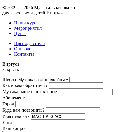
© 2009 —
2026 Музыкальная школа
для взрослых и детей Виртуозы
Наши курсы
Мероприятия
Цены
Преподаватели
О школе
Контакты
Виртуоз
Закрыть
Школа
Как к вам обратиться?
Музыкальное направление
Абонемент
Город
Куда вам позвонить?
Имя педагога
E-mail
Ваш вопрос